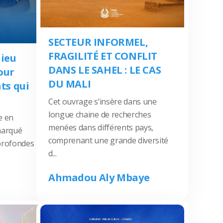
SECTEUR INFORMEL,
FRAGILITÉ ET CONFLIT
lieu
DANS LE SAHEL : LE CAS
pour
DU MALI
ts qui
Cet ouvrage s’insère dans une
longue chaine de recherches
e en
menées dans différents pays,
marqué
comprenant une grande diversité
profondes
d...
Ahmadou Aly Mbaye