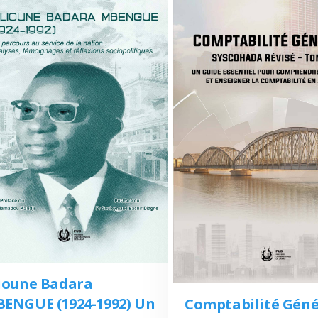
ioune Badara
ENGUE (1924-1992) Un
Comptabilité Géné