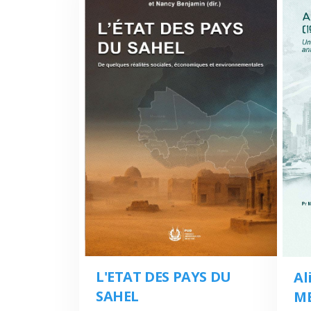
L'ETAT DES PAYS DU
Al
SAHEL
MB