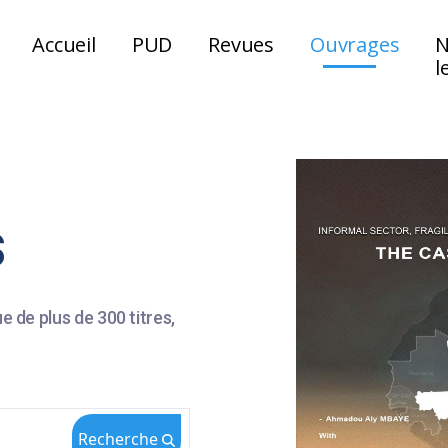
Accueil
PUD
Revues
Ouvrages
N
l
s
 de plus de 300 titres,
Recherche