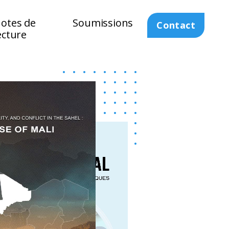
otes de
Soumissions
Contact
ecture